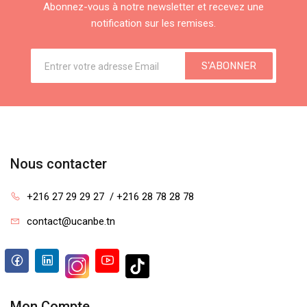
Abonnez-vous à notre newsletter et recevez une
notification sur les remises.
S'ABONNER
Nous contacter
+216 27 29 29 27  / +216 28 78 28 78
contact@ucanbe.tn
Mon Compte