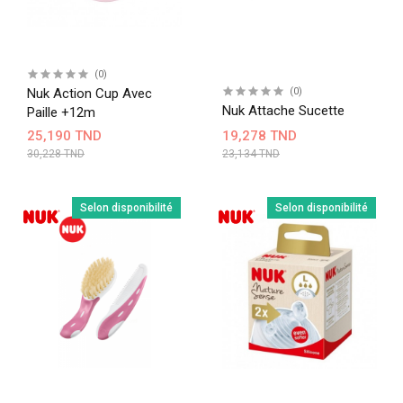
(0)
Nuk Action Cup Avec
(0)
Nuk Attache Sucette
Paille +12m
25,190 TND
19,278 TND
30,228 TND
23,134 TND
Selon disponibilité
Selon disponibilité