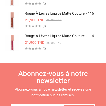
(0)
Rouge À Lèvres Liquide Matte Couture - 115
21,900 TND
26,900 TND
(0)
Rouge À Lèvres Liquide Matte Couture - 114
21,900 TND
26,900 TND
(0)
Abonnez-vous à notre
newsletter
Abonnez-vous à notre newsletter et recevez une
notification sur les remises.