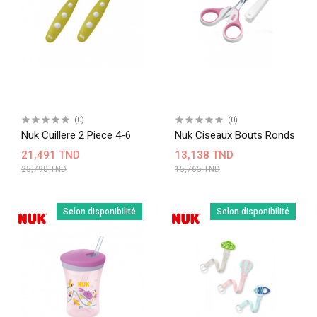
(0)
(0)
Nuk Cuillere 2 Piece 4-6
Nuk Ciseaux Bouts Ronds
21,491 TND
13,138 TND
25,790 TND
15,765 TND
Selon disponibilité
Selon disponibilité