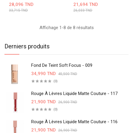
28,096 TND
21,694 TND
33,715 TND
26,033 TND
Affichage 1-8 de 8 résultats
Derniers produits
Fond De Teint Soft Focus - 009
34,990 TND
45,500 TND
(0)
Rouge À Lèvres Liquide Matte Couture - 117
21,900 TND
26,900 TND
(0)
Rouge À Lèvres Liquide Matte Couture - 116
21,900 TND
26,900 TND