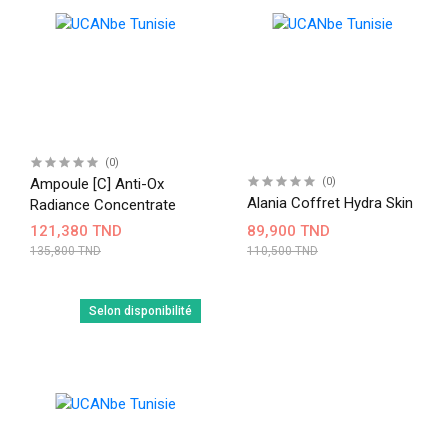
(0)
Ampoule [c] Anti-Ox
(0)
Alania Coffret Hydra Skin
Radiance Concentrate
121,380 TND
89,900 TND
135,800 TND
110,500 TND
Selon disponibilité