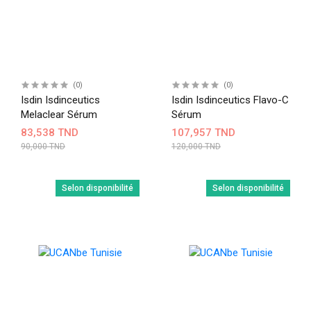
(0)
(0)
Isdin Isdinceutics
Isdin Isdinceutics Flavo-C
Melaclear Sérum
Sérum
83,538 TND
107,957 TND
90,000 TND
120,000 TND
Selon disponibilité
Selon disponibilité