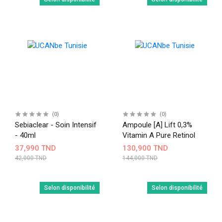
(0)
(0)
Sebiaclear - Soin Intensif
Ampoule [a] Lift 0,3%
- 40ml
Vitamin A Pure Retinol
37,990 TND
130,900 TND
42,000 TND
144,000 TND
Selon disponibilité
Selon disponibilité