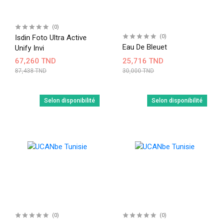
(0)
Isdin Foto Ultra Active
(0)
Eau De Bleuet
Unify Invi
67,260 TND
25,716 TND
87,438 TND
30,000 TND
Selon disponibilité
Selon disponibilité
(0)
(0)