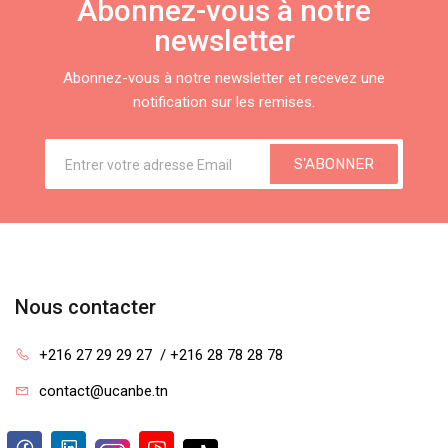
Abonnez-vous à notre
newsletter
Abonnez-vous à notre newsletter et recevez une
notification sur les remises.
S'ABONNER
Nous contacter
+216 27 29 29 27  / +216 28 78 28 78
contact@ucanbe.tn