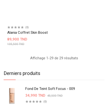
(0)
Alania Coffret Skin Boost
89,900 TND
105,500 TND
Affichage 1-29 de 29 résultats
Derniers produits
Fond De Teint Soft Focus - 009
34,990 TND
45,500 TND
(0)