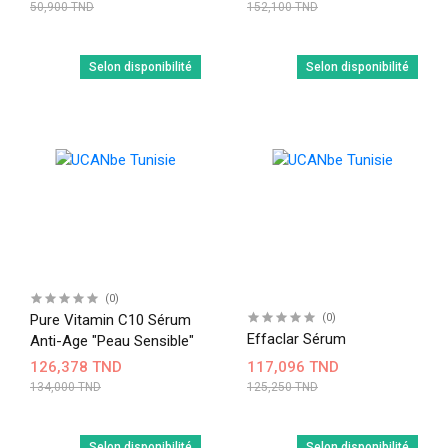
50,900 TND
152,100 TND
Selon disponibilité
Selon disponibilité
(0)
Pure Vitamin C10 Sérum
(0)
Effaclar Sérum
Anti-Age "peau Sensible"
126,378 TND
117,096 TND
134,000 TND
125,250 TND
Selon disponibilité
Selon disponibilité