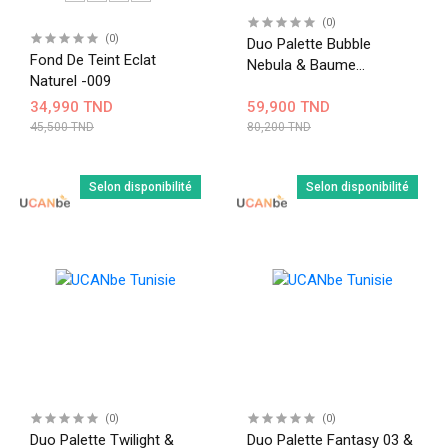
(0)
(0)
Duo Palette Bubble
Fond De Teint Eclat
Nebula & Baume
Naturel -009
Démaquillaant
34,990 TND
59,900 TND
45,500 TND
80,200 TND
Selon disponibilité
Selon disponibilité
(0)
(0)
Duo Palette Twilight &
Duo Palette Fantasy 03 &