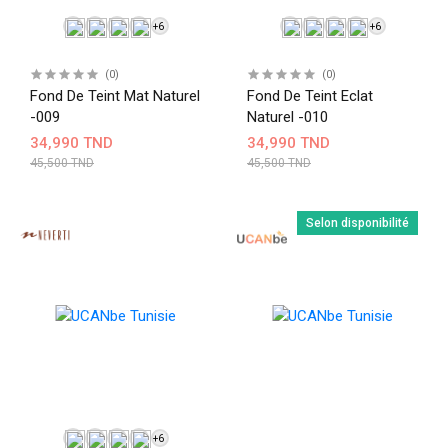
+6
+6
(0)
(0)
Fond De Teint Mat Naturel
Fond De Teint Eclat
-009
Naturel -010
34,990 TND
34,990 TND
45,500 TND
45,500 TND
Selon disponibilité
+6