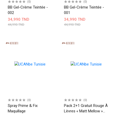
(0)
(0)
BB Gel-Crème Teintée -
BB Gel-Crème Teintée -
002
001
34,990 TND
34,990 TND
44,990 TND
44,990 TND
(0)
(0)
Spray Prime & Fix
Pack 2+1 Gratuit Rouge À
Maquillage
Lèvres « Matt Mellow »