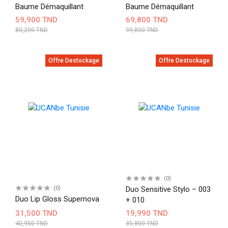
Baume Démaquillant
Baume Démaquillant
59,900 TND
69,800 TND
80,200 TND
99,800 TND
Offre Destockage
Offre Destockage
(0)
(0)
Duo Sensitive Stylo – 003
Duo Lip Gloss Supernova
+ 010
31,500 TND
19,990 TND
40,950 TND
35,800 TND