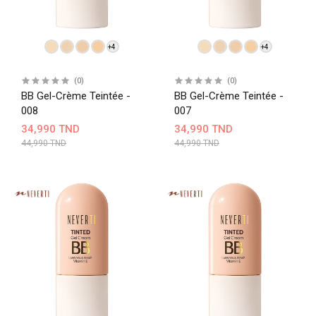
+4
+4
(0)
(0)
BB Gel-Crème Teintée -
BB Gel-Crème Teintée -
008
007
34,990 TND
34,990 TND
44,990 TND
44,990 TND