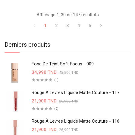
Affichage 1-30 de 147 résultats
1
2
3
4
5
Derniers produits
Fond De Teint Soft Focus - 009
34,990 TND
45,500 TND
(0)
Rouge À Lèvres Liquide Matte Couture - 117
21,900 TND
26,900 TND
(0)
Rouge À Lèvres Liquide Matte Couture - 116
21,900 TND
26,900 TND