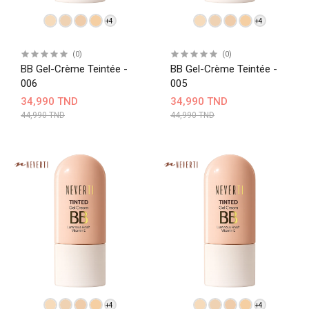
+4
+4
(0)
(0)
BB Gel-Crème Teintée -
BB Gel-Crème Teintée -
006
005
34,990 TND
34,990 TND
44,990 TND
44,990 TND
+4
+4