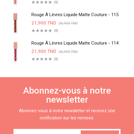
(0)
Rouge À Lèvres Liquide Matte Couture - 115
21,900 TND
26,900 TND
(0)
Rouge À Lèvres Liquide Matte Couture - 114
21,900 TND
26,900 TND
(0)
Abonnez-vous à notre
newsletter
Abonnez-vous à notre newsletter et recevez une
notification sur les remises.