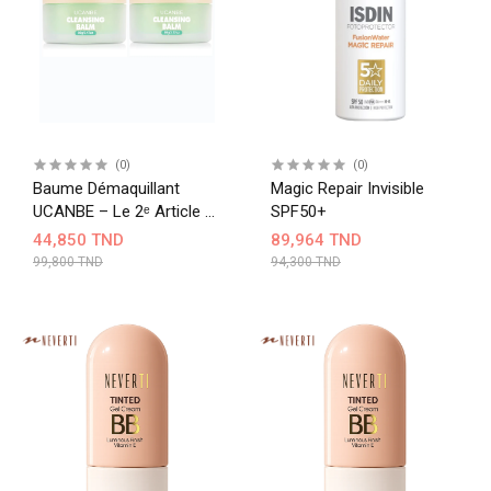
(0)
(0)
Baume Démaquillant
Magic Repair Invisible
UCANBE – Le 2ᵉ Article À
SPF50+
-50 %
44,850 TND
89,964 TND
99,800 TND
94,300 TND