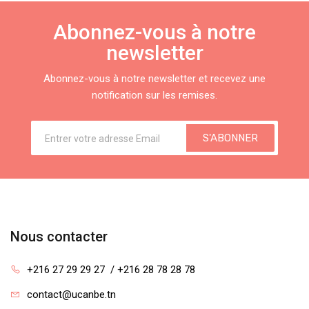
Abonnez-vous à notre
newsletter
Abonnez-vous à notre newsletter et recevez une
notification sur les remises.
S'ABONNER
Nous contacter
+216 27 29 29 27  / +216 28 78 28 78
contact@ucanbe.tn