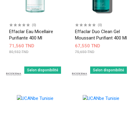
(0)
(0)
Effaclar Eau Micellaire
Effaclar Duo Clean Gel
Purifiante 400 Ml
Moussant Purifiant 400 Ml
71,560 TND
67,550 TND
80,932 TND
75,650 TND
Selon disponibilité
Selon disponibilité