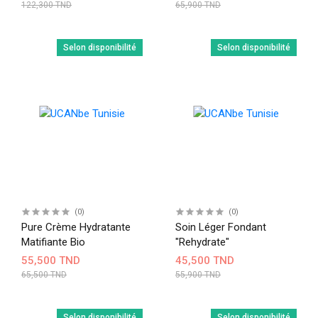
122,300 TND
65,900 TND
Selon disponibilité
Selon disponibilité
(0)
(0)
Pure Crème Hydratante
Soin Léger Fondant
Matifiante Bio
"Rehydrate"
55,500 TND
45,500 TND
65,500 TND
55,900 TND
Selon disponibilité
Selon disponibilité