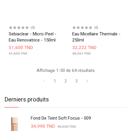
(0)
(0)
Sebiaclear - Micro-Peel -
Eau Micellaire Thermale -
Eau Renovatrice - 150ml
250ml
51,600 TND
32,222 TND
61,600 TND
46,267 TND
Affichage 1-30 de 64 résultats
1
2
3
Derniers produits
Fond De Teint Soft Focus - 009
34,990 TND
45,500 TND