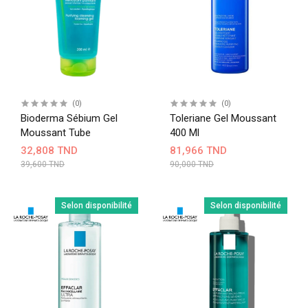
(0)
(0)
Bioderma Sébium Gel
Toleriane Gel Moussant
Moussant Tube
400 Ml
32,808 TND
81,966 TND
39,600 TND
90,000 TND
Selon disponibilité
Selon disponibilité