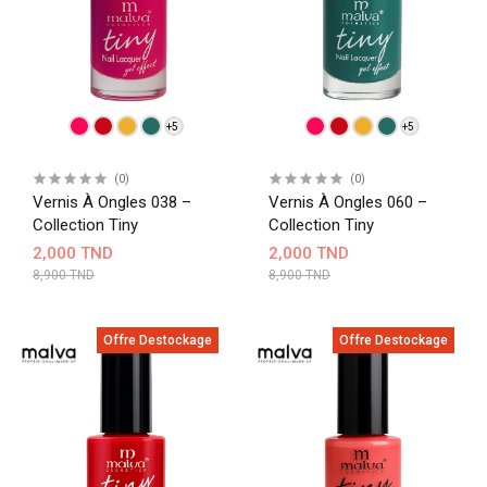
+5
+5
(0)
(0)
Vernis À Ongles 038 –
Vernis À Ongles 060 –
Collection Tiny
Collection Tiny
2,000 TND
2,000 TND
8,900 TND
8,900 TND
Offre Destockage
Offre Destockage