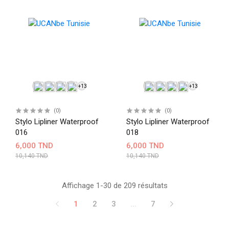
+13
+13
(0)
(0)
Stylo Lipliner Waterproof
Stylo Lipliner Waterproof
016
018
6,000 TND
6,000 TND
10,140 TND
10,140 TND
Affichage 1-30 de 209 résultats
1
2
3
...
7