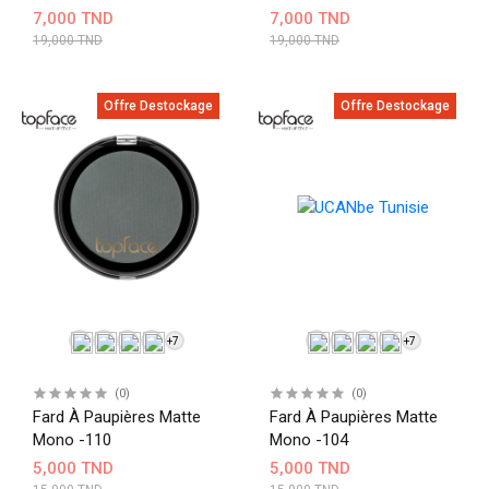
7,000 TND
7,000 TND
19,000 TND
19,000 TND
Offre Destockage
Offre Destockage
+7
+7
(0)
(0)
Fard À Paupières Matte
Fard À Paupières Matte
Mono -110
Mono -104
5,000 TND
5,000 TND