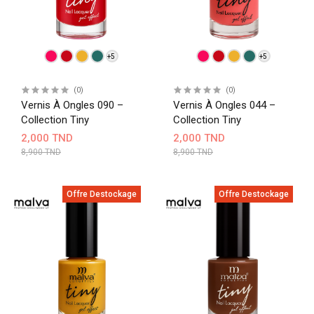
+5
+5
(0)
(0)
Vernis À Ongles 090 –
Vernis À Ongles 044 –
Collection Tiny
Collection Tiny
2,000 TND
2,000 TND
8,900 TND
8,900 TND
Offre Destockage
Offre Destockage