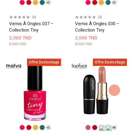
+5
+5
(0)
(0)
Vernis À Ongles 037 –
Vernis À Ongles 030 –
Collection Tiny
Collection Tiny
2,000 TND
2,000 TND
8,900 TND
8,900 TND
Offre Destockage
Offre Destockage
+5
+8