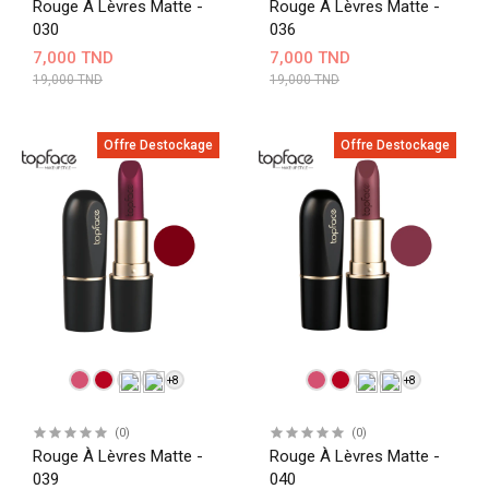
Rouge À Lèvres Matte -
Rouge À Lèvres Matte -
030
036
7,000 TND
7,000 TND
19,000 TND
19,000 TND
Offre Destockage
Offre Destockage
+8
+8
(0)
(0)
Rouge À Lèvres Matte -
Rouge À Lèvres Matte -
039
040