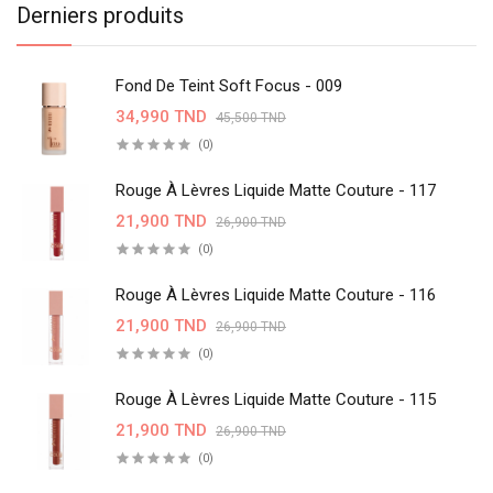
Derniers produits
Fond De Teint Soft Focus - 009
34,990 TND
45,500 TND
(0)
Rouge À Lèvres Liquide Matte Couture - 117
21,900 TND
26,900 TND
(0)
Rouge À Lèvres Liquide Matte Couture - 116
21,900 TND
26,900 TND
(0)
Rouge À Lèvres Liquide Matte Couture - 115
21,900 TND
26,900 TND
(0)