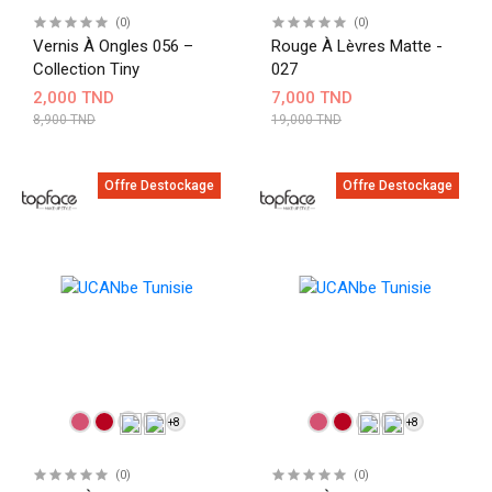
(0)
(0)
Vernis À Ongles 056 –
Rouge À Lèvres Matte -
Collection Tiny
027
2,000 TND
7,000 TND
8,900 TND
19,000 TND
Offre Destockage
Offre Destockage
+8
+8
(0)
(0)