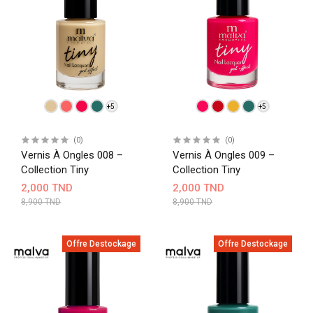
+5
+5
(0)
(0)
Vernis À Ongles 008 –
Vernis À Ongles 009 –
Collection Tiny
Collection Tiny
2,000 TND
2,000 TND
8,900 TND
8,900 TND
Offre Destockage
Offre Destockage