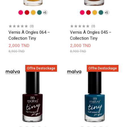
+5
+5
(0)
(0)
Vernis À Ongles 064 –
Vernis À Ongles 045 –
Collection Tiny
Collection Tiny
2,000 TND
2,000 TND
8,900 TND
8,900 TND
Offre Destockage
Offre Destockage