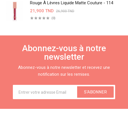
Rouge À Lèvres Liquide Matte Couture - 114
21,900 TND
26,900 TND
(0)
Abonnez-vous à notre
newsletter
Abonnez-vous à notre newsletter et recevez une
notification sur les remises.
S'ABONNER