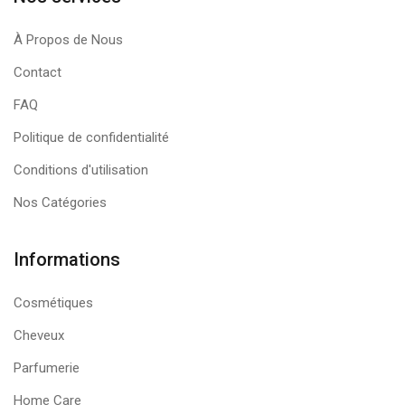
À Propos de Nous
Contact
FAQ
Politique de confidentialité
Conditions d'utilisation
Nos Catégories
Informations
Cosmétiques
Cheveux
Parfumerie
Home Care