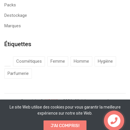
Packs
Destockage
Marques
Étiquettes
Cosmétiques
Femme
Homme
Hygiène
Parfumerie
Copyright ©
UCANbe
2026. All rights reserved.
Le site Web utilise des cookies pour vous garantir la meilleure
expérience sur notre site Web.
Contactez
J'AI COMPRIS!
nous