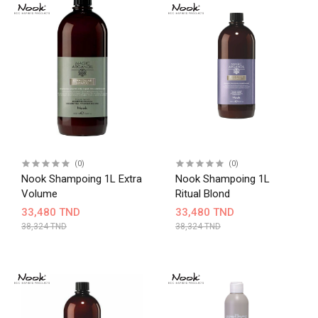
(0)
(0)
Nook Shampoing 1L Extra
Nook Shampoing 1L
Volume
Ritual Blond
33,480 TND
33,480 TND
38,324 TND
38,324 TND