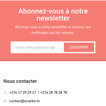
Abonnez-vous à notre
newsletter
Abonnez-vous à notre newsletter et recevez une
notification sur les remises.
S'ABONNER
Nous contacter
+216 27 29 29 27  / +216 28 78 28 78
contact@ucanbe.tn