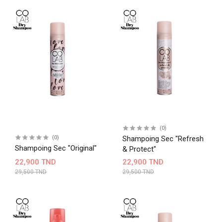
(0)
(0)
Shampoing Sec "Refresh
Shampoing Sec "Original"
& Protect"
22,900 TND
22,900 TND
29,500 TND
29,500 TND