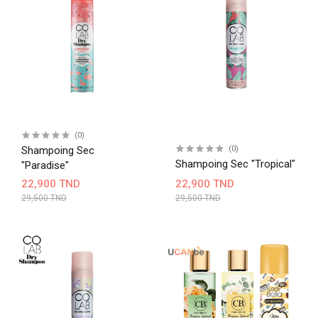
(0)
Shampoing Sec
(0)
Shampoing Sec "Tropical"
"Paradise"
22,900 TND
22,900 TND
29,500 TND
29,500 TND