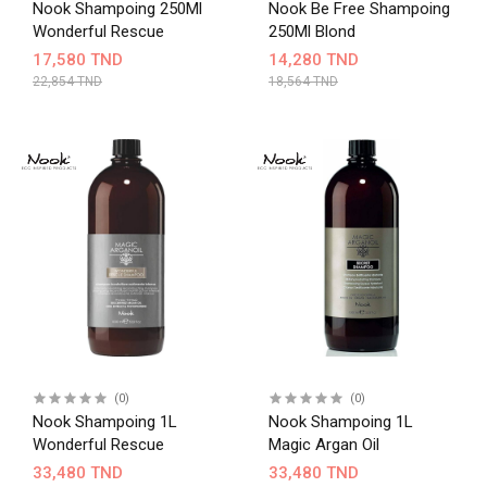
Nook Shampoing 250Ml
Nook Be Free Shampoing
Wonderful Rescue
250Ml Blond
17,580 TND
14,280 TND
22,854 TND
18,564 TND
(0)
(0)
Nook Shampoing 1L
Nook Shampoing 1L
Wonderful Rescue
Magic Argan Oil
33,480 TND
33,480 TND