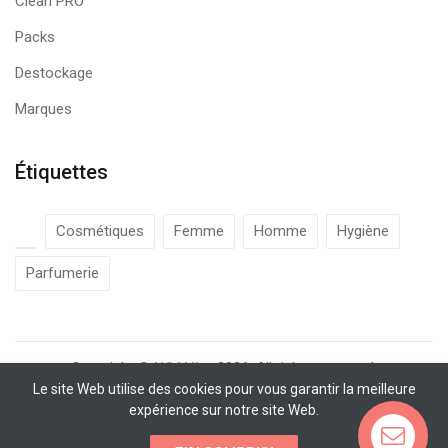
Clean PRO
Packs
Destockage
Marques
Étiquettes
Cosmétiques
Femme
Homme
Hygiène
Parfumerie
Copyright ©
UCANbe
2026. All rights reserved.
Le site Web utilise des cookies pour vous garantir la meilleure
expérience sur notre site Web.