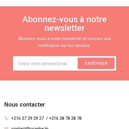
Abonnez-vous à notre
newsletter
Abonnez-vous à notre newsletter et recevez une
notification sur les remises.
S'ABONNER
Nous contacter
+216 27 29 29 27  / +216 28 78 28 78
contact@ucanbe.tn