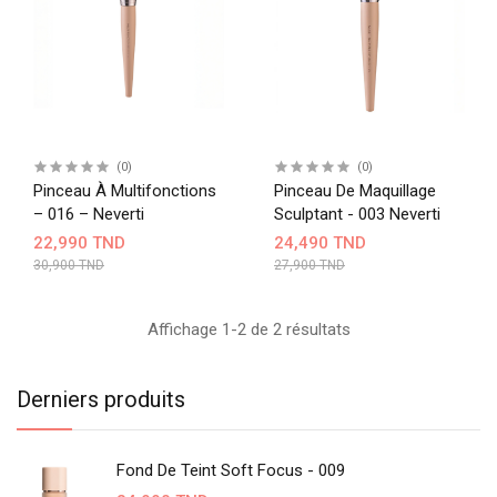
(0)
(0)
Pinceau À Multifonctions
Pinceau De Maquillage
– 016 – Neverti
Sculptant - 003 Neverti
22,990 TND
24,490 TND
30,900 TND
27,900 TND
Affichage 1-2 de 2 résultats
Derniers produits
Fond De Teint Soft Focus - 009