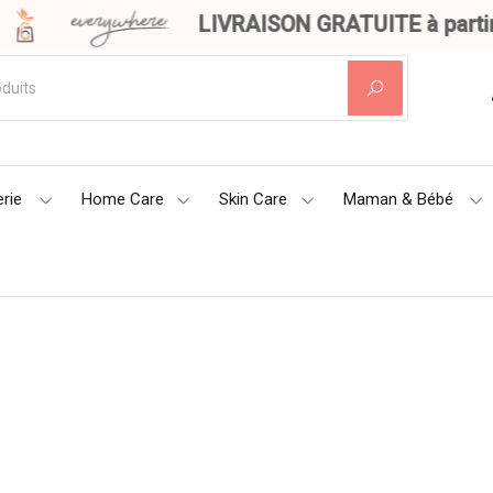
LIVRAISON GRATUITE à partir 
rie
Home Care
Skin Care
Maman & Bébé