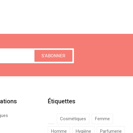
S'ABONNER
ations
Étiquettes
ques
Cosmétiques
Femme
Homme
Hygiène
Parfumerie