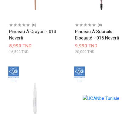
(0)
(0)
Pinceau À Crayon - 013
Pinceau À Sourcils
Neverti
Biseauté - 015 Neverti
8,990 TND
9,990 TND
16,500 TND
20,000 TND