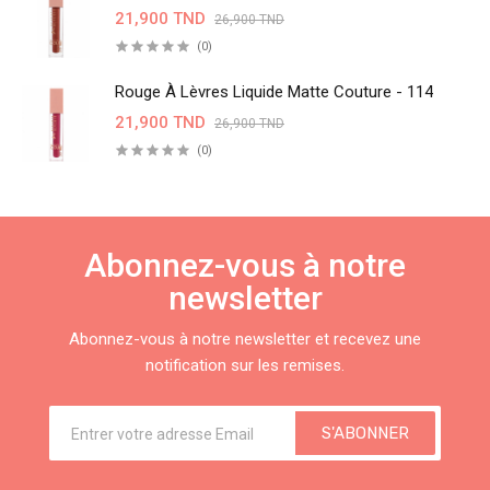
21,900 TND
26,900 TND
(0)
Rouge À Lèvres Liquide Matte Couture - 114
21,900 TND
26,900 TND
(0)
Abonnez-vous à notre
newsletter
Abonnez-vous à notre newsletter et recevez une
notification sur les remises.
S'ABONNER