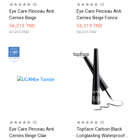
(0)
(0)
Eye Care Pinceau Anti
Eye Care Pinceau Anti
Cernes Beige
Cernes Beige Fonce
56,219 TND
56,219 TND
67,219 TND
65,219 TND
(0)
(0)
Eye Care Pinceau Anti
Topface Carbon Black
Cernes Beige Clair
Longlasting Waterproof