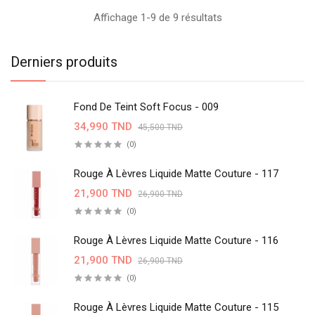
Affichage 1-9 de 9 résultats
Derniers produits
Fond De Teint Soft Focus - 009
34,990 TND
45,500 TND
(0)
Rouge À Lèvres Liquide Matte Couture - 117
21,900 TND
26,900 TND
(0)
Rouge À Lèvres Liquide Matte Couture - 116
21,900 TND
26,900 TND
(0)
Rouge À Lèvres Liquide Matte Couture - 115