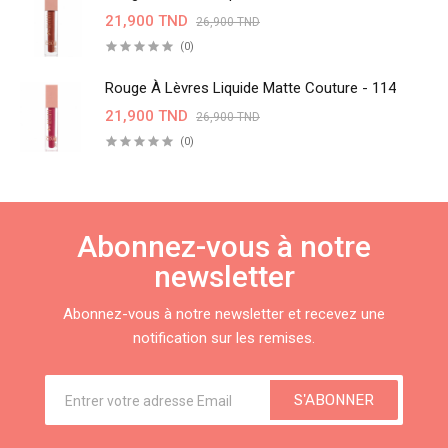
21,900 TND
26,900 TND
(0)
Rouge À Lèvres Liquide Matte Couture - 114
21,900 TND
26,900 TND
(0)
Abonnez-vous à notre
newsletter
Abonnez-vous à notre newsletter et recevez une
notification sur les remises.
S'ABONNER