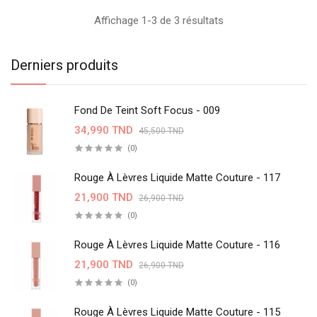
Affichage 1-3 de 3 résultats
Derniers produits
Fond De Teint Soft Focus - 009
34,990 TND
45,500 TND
(0)
Rouge À Lèvres Liquide Matte Couture - 117
21,900 TND
26,900 TND
(0)
Rouge À Lèvres Liquide Matte Couture - 116
21,900 TND
26,900 TND
(0)
Rouge À Lèvres Liquide Matte Couture - 115