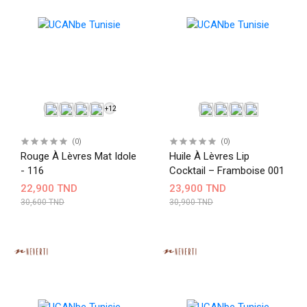
+12
(0)
(0)
Rouge À Lèvres Mat Idole
Huile À Lèvres Lip
- 116
Cocktail – Framboise 001
22,900 TND
23,900 TND
30,600 TND
30,900 TND