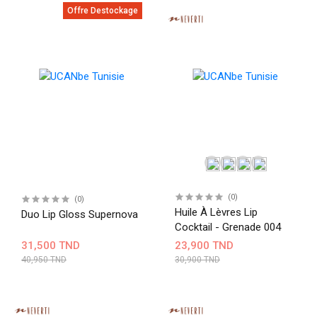
Offre Destockage
(0)
(0)
Huile À Lèvres Lip
Duo Lip Gloss Supernova
Cocktail - Grenade 004
31,500 TND
23,900 TND
40,950 TND
30,900 TND