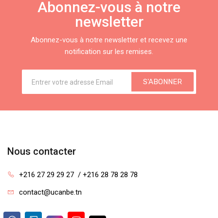
Abonnez-vous à notre
newsletter
Abonnez-vous à notre newsletter et recevez une
notification sur les remises.
S'ABONNER
Nous contacter
+216 27 29 29 27  / +216 28 78 28 78
contact@ucanbe.tn