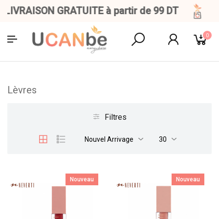
IVRAISON GRATUITE à partir de 99 DT
0
Lèvres
Filtres
Nouvel Arrivage
30
Nouveau
Nouveau