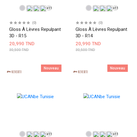
+11
+11
(0)
(0)
Gloss À Lèvres Repulpant
Gloss À Lèvres Repulpant
3D - R15
3D - R14
20,990 TND
20,990 TND
30,500 TND
30,500 TND
Nouveau
Nouveau
+11
+11