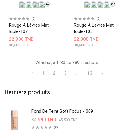
+4
+12
(0)
(0)
Rouge À Lèvres Mat
Rouge À Lèvres Mat
Idole-107
Idole-105
22,900 TND
22,900 TND
30,600 TND
30,600 TND
Affichage 1-30 de 389 résultats
1
2
3
...
13
Derniers produits
Fond De Teint Soft Focus - 009
34,990 TND
45,500 TND
(0)