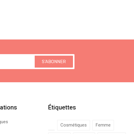
S'ABONNER
ations
Étiquettes
ques
Cosmétiques
Femme