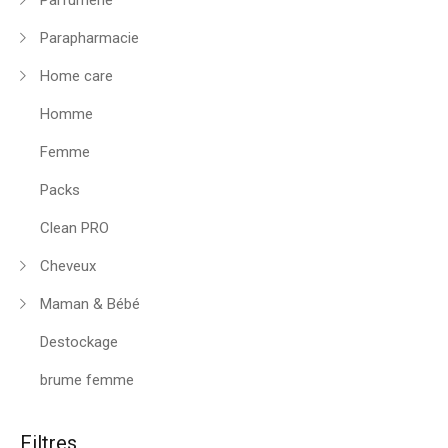
Parfumerie
Parapharmacie
Home care
Homme
Femme
Packs
Clean PRO
Cheveux
Maman & Bébé
Destockage
brume femme
Filtres