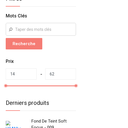
Mots Clés
Recherche
Prix
Derniers produits
Fond De Teint Soft
Focus - 009