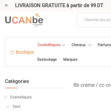
LIVRAISON GRATUITE à partir de 99 DT
Cosmétiques
Cheveux
Parfume
Boutique
Destockage
Marques
Catègories
Bb crème / cc c
Cosmétiques
Teint