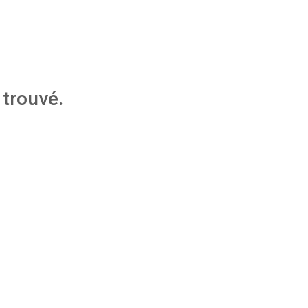
trouvé.