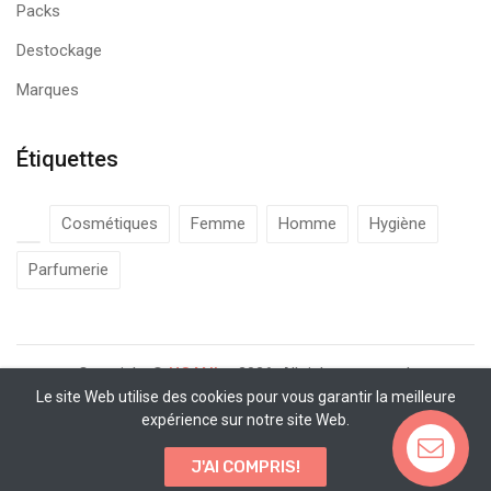
Packs
Destockage
Marques
Étiquettes
Cosmétiques
Femme
Homme
Hygiène
Parfumerie
Copyright ©
UCANbe
2026. All rights reserved.
Le site Web utilise des cookies pour vous garantir la meilleure
expérience sur notre site Web.
J'AI COMPRIS!