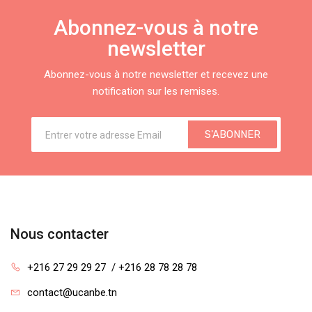
Abonnez-vous à notre
newsletter
Abonnez-vous à notre newsletter et recevez une
notification sur les remises.
S'ABONNER
Nous contacter
+216 27 29 29 27  / +216 28 78 28 78
contact@ucanbe.tn