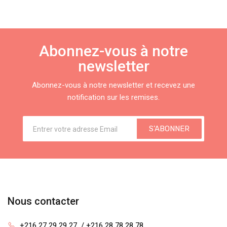
Abonnez-vous à notre
newsletter
Abonnez-vous à notre newsletter et recevez une
notification sur les remises.
S'ABONNER
Nous contacter
+216 27 29 29 27  / +216 28 78 28 78