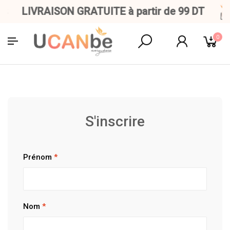
LIVRAISON GRATUITE à partir de 99 DT
0
S'inscrire
Prénom
*
Nom
*