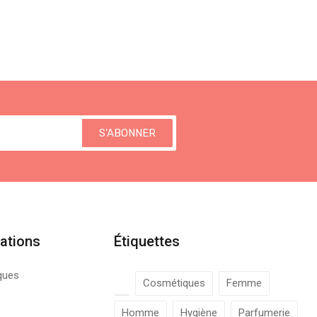
S'ABONNER
ations
Étiquettes
ques
Cosmétiques
Femme
Homme
Hygiène
Parfumerie