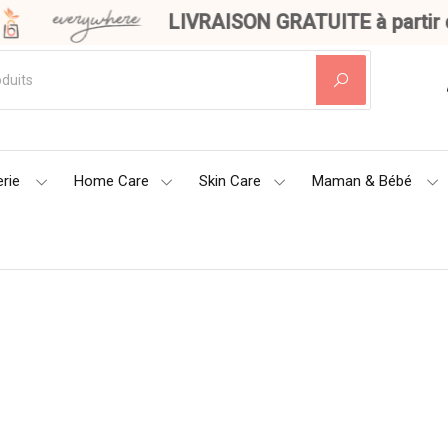
LIVRAISON GRATUITE à partir de
rie
Home Care
Skin Care
Maman & Bébé