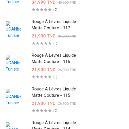
34,990 TND
45,500 TND
(0)
Rouge À Lèvres Liquide
Matte Couture - 117
21,900 TND
26,900 TND
(0)
Rouge À Lèvres Liquide
Matte Couture - 116
21,900 TND
26,900 TND
(0)
Rouge À Lèvres Liquide
Matte Couture - 115
21,900 TND
26,900 TND
(0)
Rouge À Lèvres Liquide