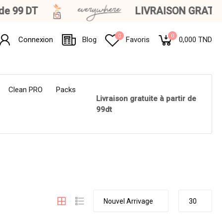
 99 DT
LIVRAISON GRATUITE 
0
0
Connexion
Blog
Favoris
0,000 TND
Clean PRO
Packs
Livraison gratuite à partir de
99dt
Nouvel Arrivage
30