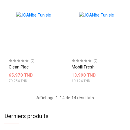
(0)
(0)
Clean Plac
Mobili Fresh
65,970 TND
13,990 TND
79,254 TND
19,124 TND
Affichage 1-14 de 14 résultats
Derniers produits