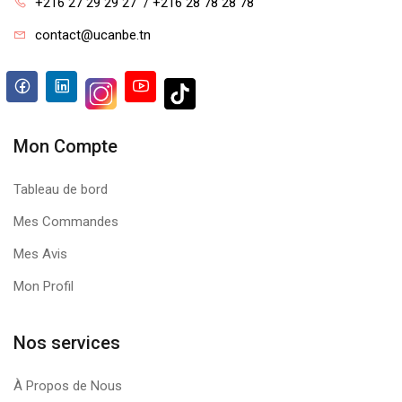
+216 27 29 29 27  / +216 28 78 28 78
contact@ucanbe.tn
Mon Compte
Tableau de bord
Mes Commandes
Mes Avis
Mon Profil
Nos services
À Propos de Nous