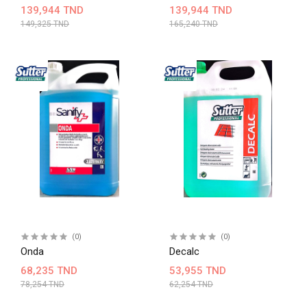
139,944 TND
139,944 TND
149,325 TND
165,240 TND
(0)
(0)
Onda
Decalc
68,235 TND
53,955 TND
78,254 TND
62,254 TND