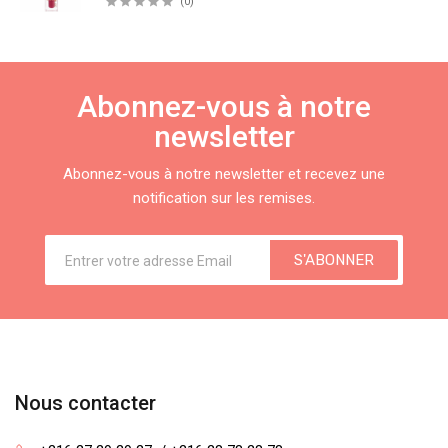
(0)
Abonnez-vous à notre
newsletter
Abonnez-vous à notre newsletter et recevez une
notification sur les remises.
S'ABONNER
Nous contacter