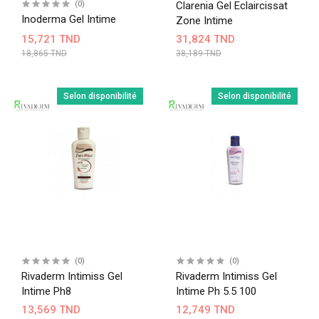
(0)
Clarenia Gel Eclaircissat
Inoderma Gel Intime
Zone Intime
15,721 TND
31,824 TND
18,865 TND
38,189 TND
Selon disponibilité
Selon disponibilité
(0)
(0)
Rivaderm Intimiss Gel
Rivaderm Intimiss Gel
Intime Ph8
Intime Ph 5.5 100
13,569 TND
12,749 TND