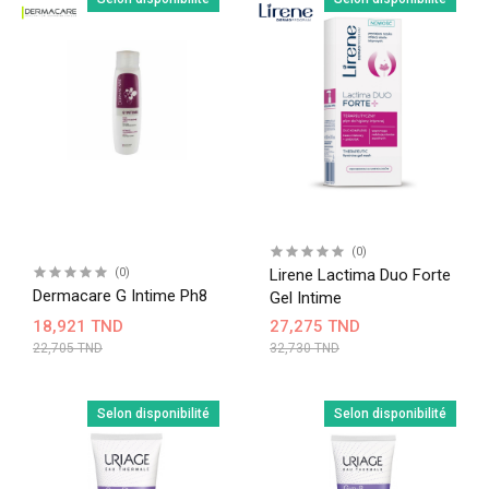
(0)
(0)
Lirene Lactima Duo Forte
Dermacare G Intime Ph8
Gel Intime
18,921 TND
27,275 TND
22,705 TND
32,730 TND
Selon disponibilité
Selon disponibilité