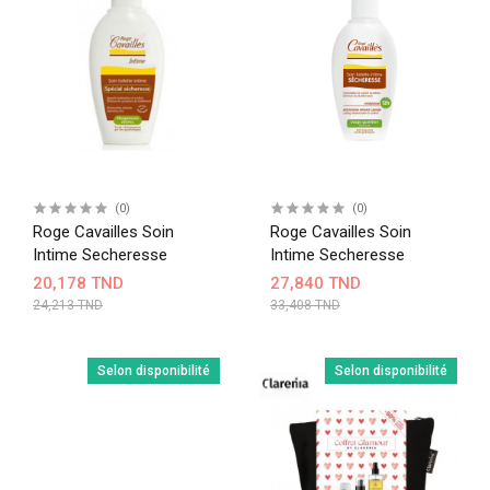
(0)
(0)
Roge Cavailles Soin
Roge Cavailles Soin
Intime Secheresse
Intime Secheresse
20,178 TND
27,840 TND
24,213 TND
33,408 TND
Selon disponibilité
Selon disponibilité