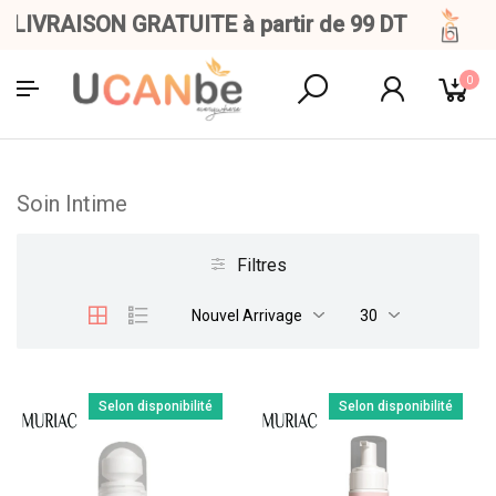
IVRAISON GRATUITE à partir de 99 DT
0
Soin Intime
Filtres
Nouvel Arrivage
30
Selon disponibilité
Selon disponibilité