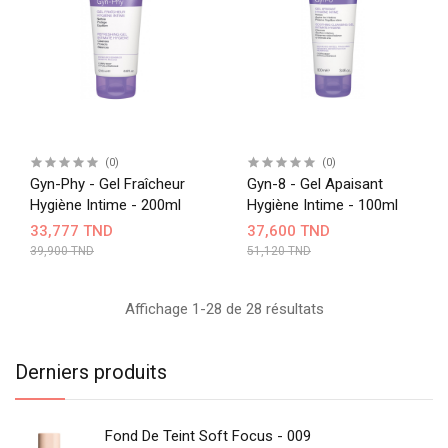
(0)
(0)
Gyn-Phy - Gel Fraîcheur
Gyn-8 - Gel Apaisant
Hygiène Intime - 200ml
Hygiène Intime - 100ml
33,777 TND
37,600 TND
39,900 TND
51,120 TND
Affichage 1-28 de 28 résultats
Derniers produits
Fond De Teint Soft Focus - 009