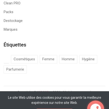
Clean PRO
Packs
Destockage
Marques
Étiquettes
Cosmétiques
Femme
Homme
Hygiène
Parfumerie
Copyright ©
UCANbe
2026. All rights reserved.
Le site Web utilise des cookies pour vous garantir la meilleure
expérience sur notre site Web.