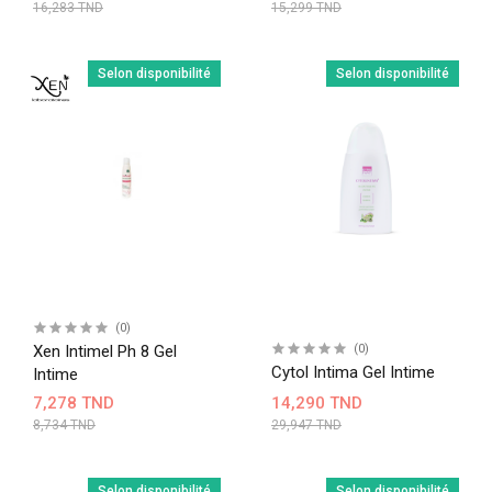
16,283 TND
15,299 TND
Selon disponibilité
Selon disponibilité
(0)
Xen Intimel Ph 8 Gel
(0)
Cytol Intima Gel Intime
Intime
7,278 TND
14,290 TND
8,734 TND
29,947 TND
Selon disponibilité
Selon disponibilité