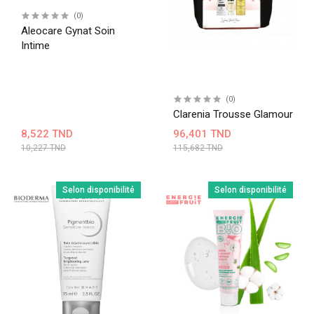
(0)
Aleocare Gynat Soin
Intime
(0)
Clarenia Trousse Glamour
8,522 TND
96,401 TND
10,227 TND
115,682 TND
Selon disponibilité
Selon disponibilité