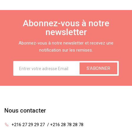
Abonnez-vous à notre
newsletter
Abonnez-vous à notre newsletter et recevez une
notification sur les remises.
S'ABONNER
Nous contacter
+216 27 29 29 27  / +216 28 78 28 78