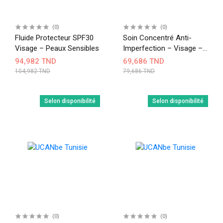
(0)
(0)
Fluide Protecteur SPF30
Soin Concentré Anti-
Visage – Peaux Sensibles
Imperfection – Visage –
40 Ml
94,982 TND
69,686 TND
104,982 TND
79,686 TND
Selon disponibilité
Selon disponibilité
(0)
(0)