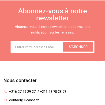
Abonnez-vous à notre
newsletter
Abonnez-vous à notre newsletter et recevez une
notification sur les remises.
S'ABONNER
Nous contacter
+216 27 29 29 27  / +216 28 78 28 78
contact@ucanbe.tn