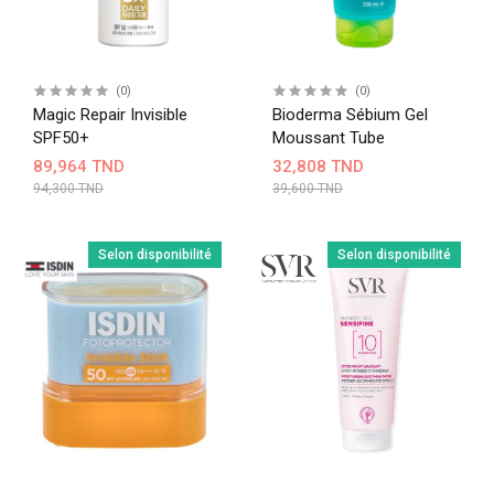
(0)
(0)
Magic Repair Invisible
Bioderma Sébium Gel
SPF50+
Moussant Tube
89,964 TND
32,808 TND
94,300 TND
39,600 TND
Selon disponibilité
Selon disponibilité