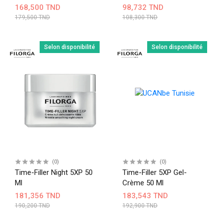
168,500 TND
98,732 TND
179,500 TND
108,300 TND
Selon disponibilité
Selon disponibilité
(0)
(0)
Time-Filler Night 5XP 50
Time-Filler 5XP Gel-
Ml
Crème 50 Ml
181,356 TND
183,543 TND
190,200 TND
192,900 TND