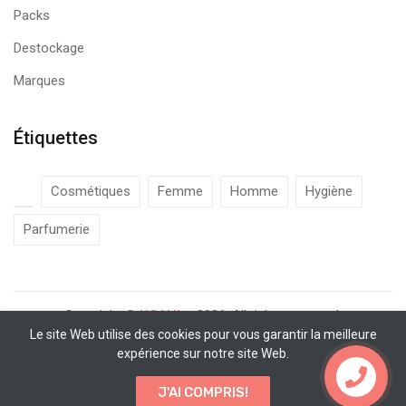
Packs
Destockage
Marques
Étiquettes
Cosmétiques
Femme
Homme
Hygiène
Parfumerie
Copyright ©
UCANbe
2026. All rights reserved.
Le site Web utilise des cookies pour vous garantir la meilleure
expérience sur notre site Web.
Contactez
J'AI COMPRIS!
nous