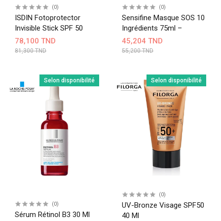
(0)
(0)
ISDIN Fotoprotector
Sensifine Masque SOS 10
Invisible Stick SPF 50
Ingrédients 75ml –
78,100 TND
45,204 TND
81,300 TND
55,200 TND
Selon disponibilité
Selon disponibilité
(0)
(0)
UV-Bronze Visage SPF50
Sérum Rétinol B3 30 Ml
40 Ml