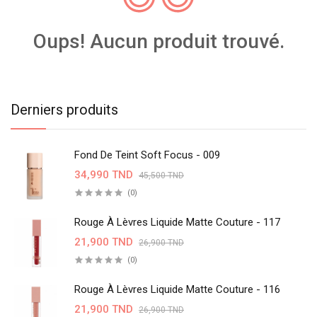
Oups! Aucun produit trouvé.
Derniers produits
Fond De Teint Soft Focus - 009
34,990 TND
45,500 TND
(0)
Rouge À Lèvres Liquide Matte Couture - 117
21,900 TND
26,900 TND
(0)
Rouge À Lèvres Liquide Matte Couture - 116
21,900 TND
26,900 TND