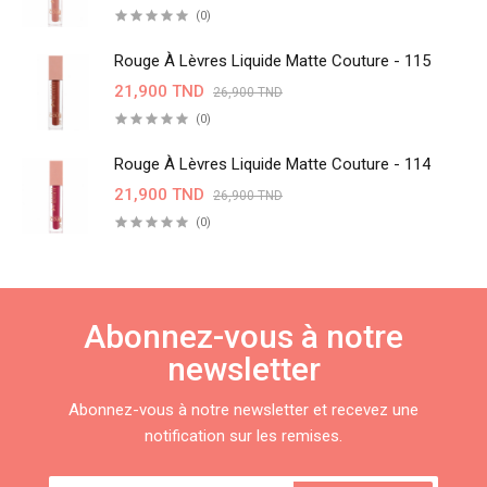
(0)
Rouge À Lèvres Liquide Matte Couture - 115
21,900 TND
26,900 TND
(0)
Rouge À Lèvres Liquide Matte Couture - 114
21,900 TND
26,900 TND
(0)
Abonnez-vous à notre
newsletter
Abonnez-vous à notre newsletter et recevez une
notification sur les remises.