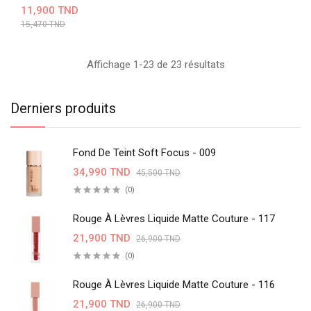
11,900 TND
15,470 TND
Affichage 1-23 de 23 résultats
Derniers produits
Fond De Teint Soft Focus - 009
34,990 TND
45,500 TND
(0)
Rouge À Lèvres Liquide Matte Couture - 117
21,900 TND
26,900 TND
(0)
Rouge À Lèvres Liquide Matte Couture - 116
21,900 TND
26,900 TND