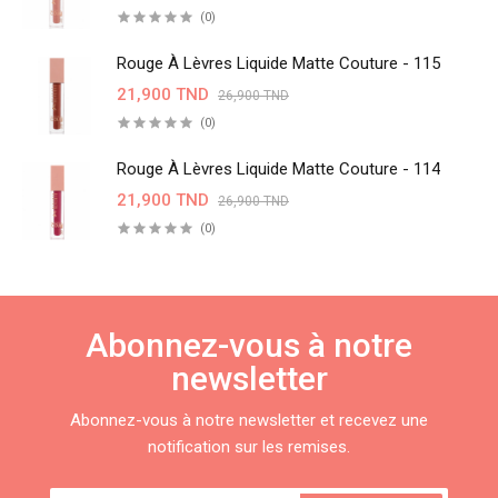
(0)
Rouge À Lèvres Liquide Matte Couture - 115
21,900 TND
26,900 TND
(0)
Rouge À Lèvres Liquide Matte Couture - 114
21,900 TND
26,900 TND
(0)
Abonnez-vous à notre
newsletter
Abonnez-vous à notre newsletter et recevez une
notification sur les remises.