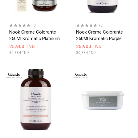
(0)
(0)
Nook Creme Colorante
Nook Creme Colorante
250Ml Kromatic Platinum
250Ml Kromatic Purple
25,900 TND
25,900 TND
30,884 TND
30,884 TND