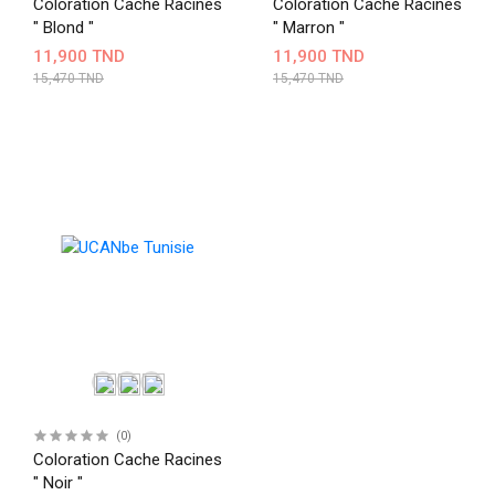
Coloration Cache Racines
Coloration Cache Racines
" Blond "
" Marron "
11,900 TND
11,900 TND
15,470 TND
15,470 TND
(0)
Coloration Cache Racines
" Noir "