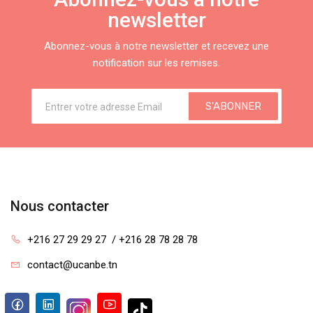
newsletter
Abonnez-vous à notre newsletter et recevez une
notification sur les remises.
S'ABONNER
Nous contacter
+216 27 29 29 27  / +216 28 78 28 78
contact@ucanbe.tn