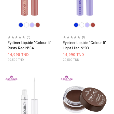
(0)
(0)
Eyeliner Liquide "Colour It"
Eyeliner Liquide "Colour It"
Rusty Red N°04
Light Lilac N°03
14,990 TND
14,990 TND
20,500 TND
20,500 TND