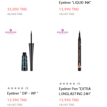
Eyeliner "LIQUID INK"
33,000 TND
13,990 TND
42,900 TND
18,187 TND
(0)
(0)
Eyeliner Pen "EXTRA
Eyeliner " DIP - WP "
LONGLASTING 24H"
13,990 TND
13,990 TND
18,187 TND
18,187 TND