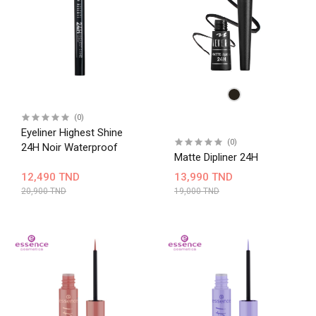
(0)
Eyeliner Highest Shine
(0)
24H Noir Waterproof
Matte Dipliner 24H
12,490 TND
13,990 TND
20,900 TND
19,000 TND