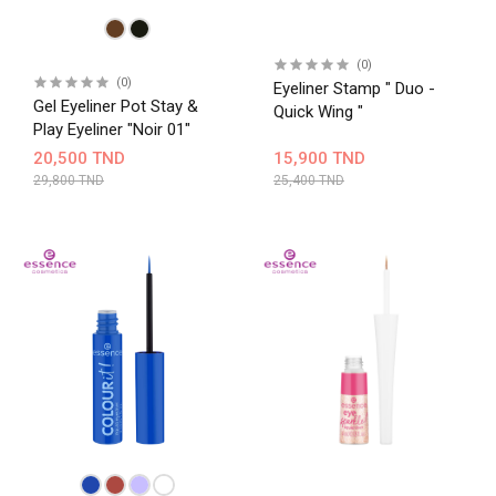
(0)
(0)
Eyeliner Stamp " Duo -
Gel Eyeliner Pot Stay &
Quick Wing "
Play Eyeliner "Noir 01"
20,500 TND
15,900 TND
29,800 TND
25,400 TND