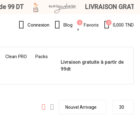
 99 DT
LIVRAISON GRATUITE 
0
0
Connexion
Blog
Favoris
0,000 TND
Clean PRO
Packs
Livraison gratuite à partir de
99dt
Nouvel Arrivage
30