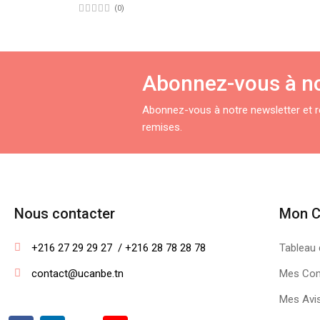
(0)
Abonnez-vous à no
Abonnez-vous à notre newsletter et re
remises.
Nous contacter
Mon 
+216 27 29 29 27  / +216 28 78 28 78
Tableau 
contact@ucanbe.tn
Mes Co
Mes Avi