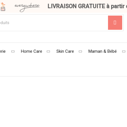
LIVRAISON GRATUITE à partir de
rie
Home Care
Skin Care
Maman & Bébé