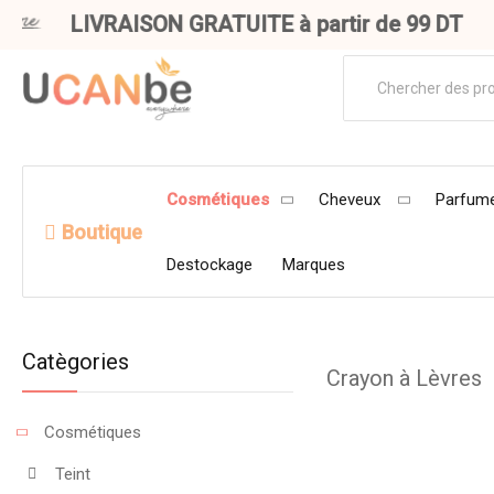
LIVRAISON GRATUITE à partir de 99 DT
Cosmétiques
Cheveux
Parfume
Boutique
Destockage
Marques
Catègories
Crayon à Lèvres
Cosmétiques
Teint