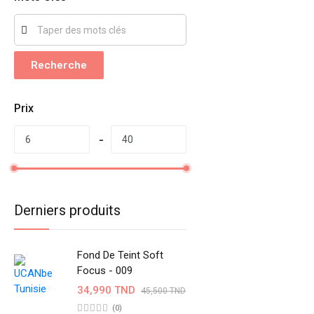
Recherche
Prix
Derniers produits
Fond De Teint Soft
Focus - 009
34,990 TND
45,500 TND
(0)