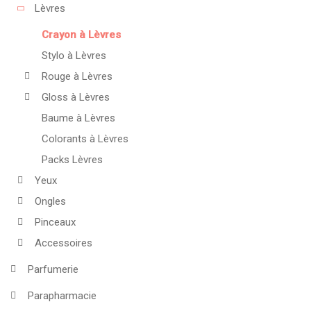
Lèvres
Crayon à Lèvres
Stylo à Lèvres
Rouge à Lèvres
Gloss à Lèvres
Baume à Lèvres
Colorants à Lèvres
Packs Lèvres
Yeux
Ongles
Pinceaux
Accessoires
Parfumerie
Parapharmacie