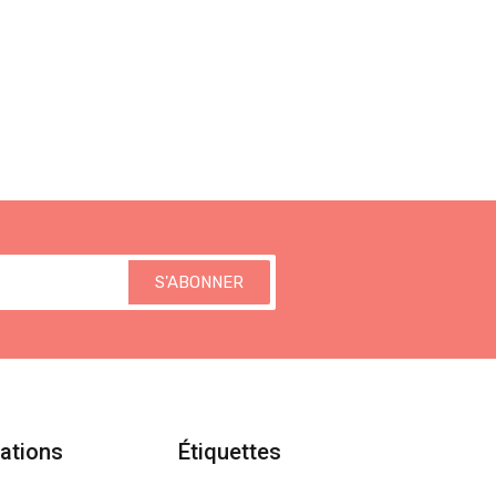
S'ABONNER
ations
Étiquettes