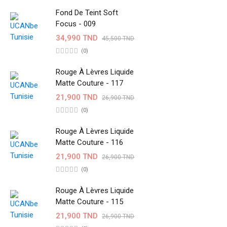
Fond De Teint Soft
Focus - 009
34,990 TND
45,500 TND
(0)
Rouge À Lèvres Liquide
Matte Couture - 117
21,900 TND
26,900 TND
(0)
Rouge À Lèvres Liquide
Matte Couture - 116
21,900 TND
26,900 TND
(0)
Rouge À Lèvres Liquide
Matte Couture - 115
21,900 TND
26,900 TND