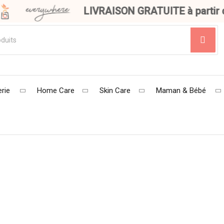
LIVRAISON GRATUITE à partir d
rie
Home Care
Skin Care
Maman & Bébé