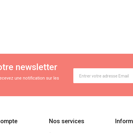
tre newsletter
cevez une notification sur les
Compte
Nos services
Inform